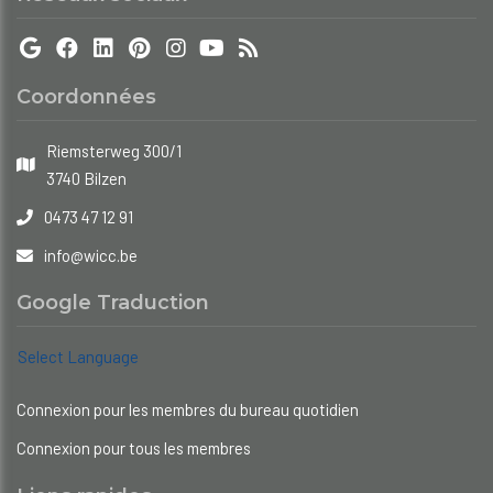
Coordonnées
Riemsterweg 300/1
3740 Bilzen
0473 47 12 91
info@wicc.be
Google Traduction
Select Language
Connexion pour les membres du bureau quotidien
Connexion pour tous les membres