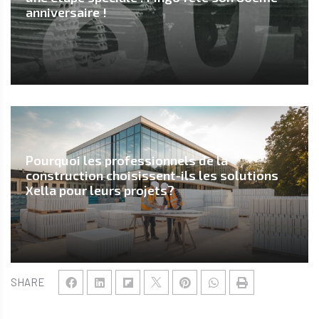
anniversaire !
Pourquoi les professionnels de la
construction choisissent-ils les solutions
Xella pour leurs projets?
SHARE