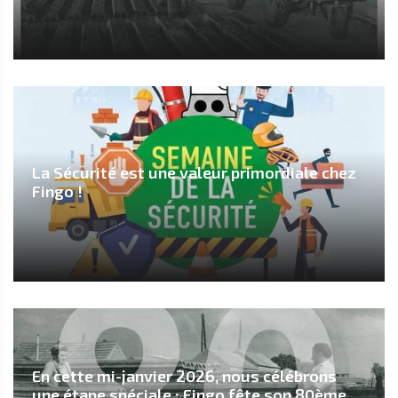
La Sécurité est une valeur primordiale chez
Fingo !
En cette mi-janvier 2026, nous célébrons
une étape spéciale : Fingo fête son 80ème