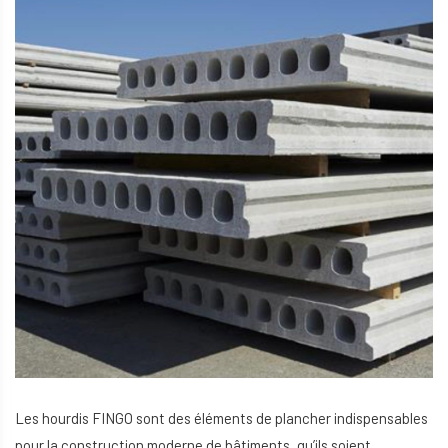
Les hourdis FINGO sont des éléments de plancher indispensables
pour la construction moderne de bâtiments, qu’ils soient