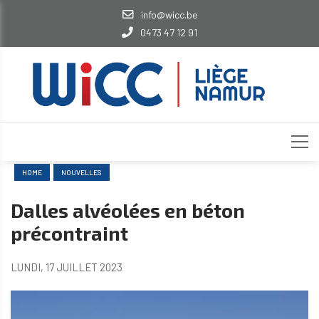
info@wicc.be
0473 47 12 91
HOME
NOUVELLES
Dalles alvéolées en béton
précontraint
LUNDI, 17 JUILLET 2023