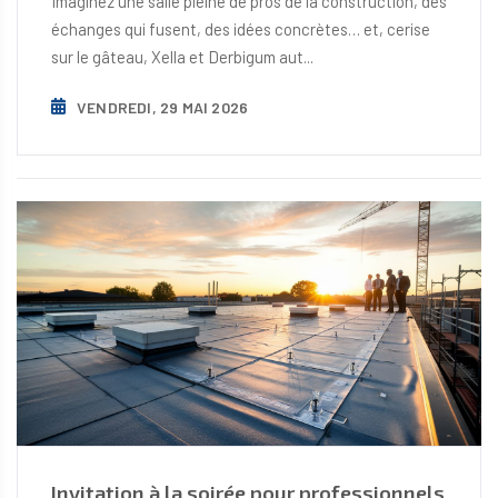
Imaginez une salle pleine de pros de la construction, des
échanges qui fusent, des idées concrètes… et, cerise
sur le gâteau, Xella et Derbigum aut...
VENDREDI, 29 MAI 2026
Invitation à la soirée pour professionnels