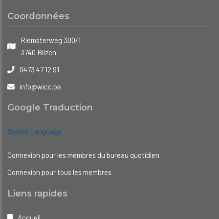
Coordonnées
Riemsterweg 300/1
3740 Bilzen
0473 47 12 91
info@wicc.be
Google Traduction
Select Language
Connexion pour les membres du bureau quotidien
Connexion pour tous les membres
Liens rapides
Accueil