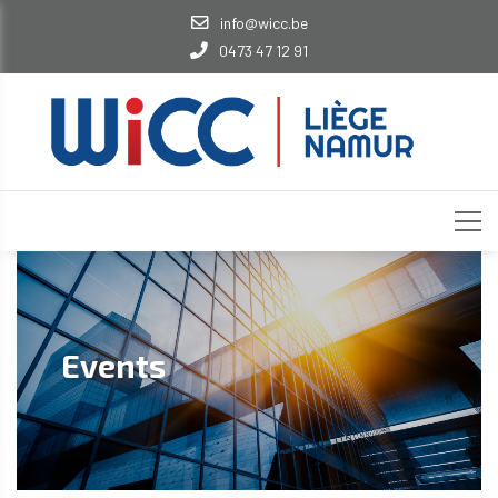
info@wicc.be
0473 47 12 91
Events