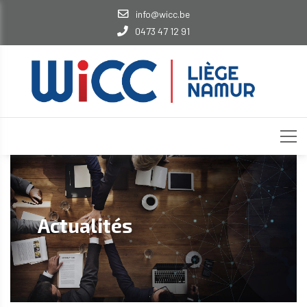
info@wicc.be
0473 47 12 91
Actualités