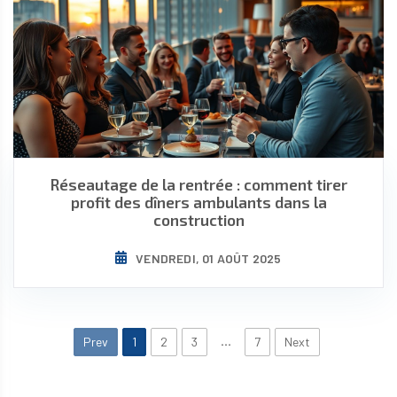
Réseautage de la rentrée : comment tirer
profit des dîners ambulants dans la
construction
VENDREDI, 01 AOÛT 2025
…
Prev
1
2
3
7
Next