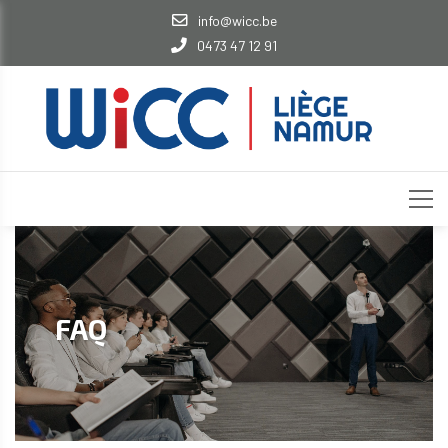
info@wicc.be
0473 47 12 91
FAQ