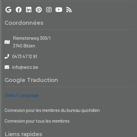
Coordonnées
Riemsterweg 300/1
3740 Bilzen
0473 47 12 91
info@wicc.be
Google Traduction
Select Language
Connexion pour les membres du bureau quotidien
Connexion pour tous les membres
Liens rapides