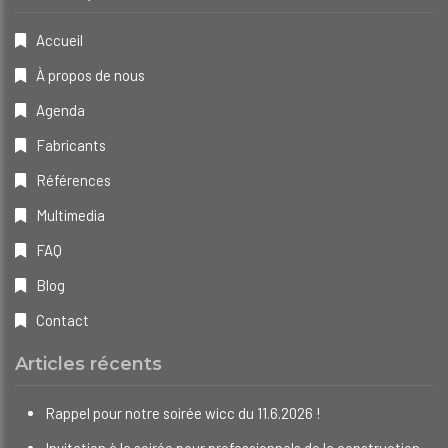
Accueil
À propos de nous
Agenda
Fabricants
Références
Multimedia
FAQ
Blog
Contact
Articles récents
Rappel pour notre soirée wicc du 11.6.2026 !
Invitation à la soirée pour professionnels de la construction