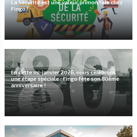
La Sécurité est une valeur primordiale chez
Fingo !
En cette mi-janvier 2026, nous célébrons
une étape spéciale : Fingo fête son 80ème
anniversaire !