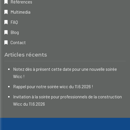
Références
Multimedia
FAQ
Blog
Contact
Articles récents
Notez dès à présent cette date pour une nouvelle soirée
Wicc !
Rappel pour notre soirée wicc du 11.6.2026 !
Invitation à la soirée pour professionnels de la construction
Wicc du 11.6.2026
Droits d'auteur © 2023 WICC. Tous droits réservés.