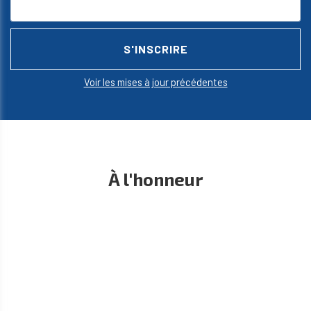
Voir les mises à jour précédentes
À l'honneur