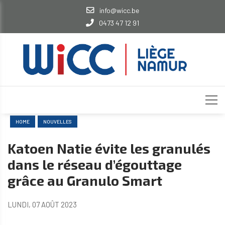
info@wicc.be
0473 47 12 91
HOME
NOUVELLES
Katoen Natie évite les granulés
dans le réseau d’égouttage
grâce au Granulo Smart
LUNDI, 07 AOÛT 2023