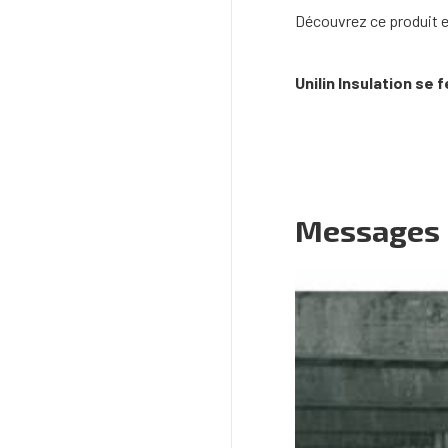
Découvrez ce produit et
Unilin Insulation se f
Messages l