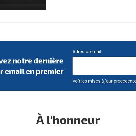
Adresse email
evez notre dernière
r email en premier
Voir les mises à jour précédent
À l'honneur