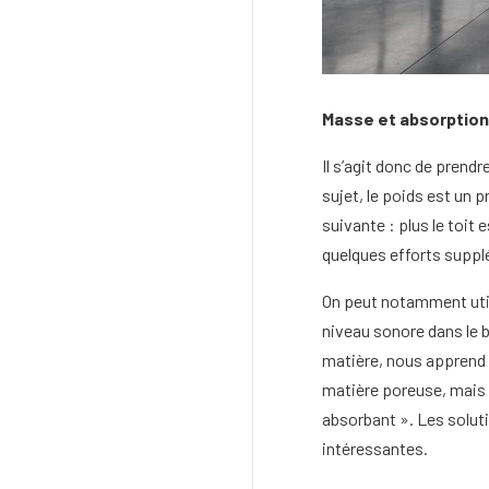
Masse et absorptio
Il s’agit donc de prend
sujet, le poids est un p
suivante : plus le toit 
quelques efforts supplé
On peut notamment utili
niveau sonore dans le b
matière, nous apprend 
matière poreuse, mais 
absorbant ». Les solut
intéressantes.