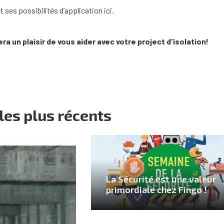
 ses possibilités d’application ici.
era un plaisir de vous aider avec votre project d'isolation!
es plus récents
La Sécurité est une valeur
primordiale chez Fingo !