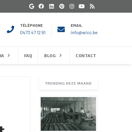
TÉLÉPHONE
EMAIL
0473 47 12 91
info@wicc.be
IA
FAQ
BLOG
CONTACT
TRENDING DEZE MAAND
t