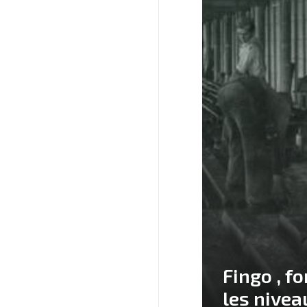
Fingo , fo
les nivea