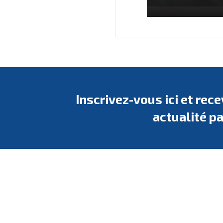
Inscrivez-vous ici et rec
actualité pa