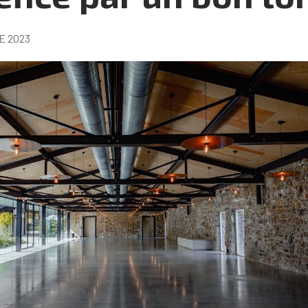
E 2023