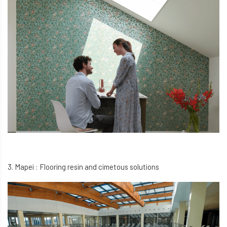
3. Mapei : Flooring resin and cimetous solutions