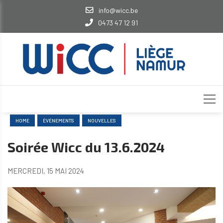
info@wicc.be
0473 47 12 91
HOME
ÉVÉNEMENTS
NOUVELLES
Soirée Wicc du 13.6.2024
MERCREDI, 15 MAI 2024