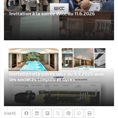
Invitation à la soirée Wicc du 11.6.2026
invitation a la soirée wicc du 9.4.2026 avec
les sociétés Limpido et Gyrex
SHARE