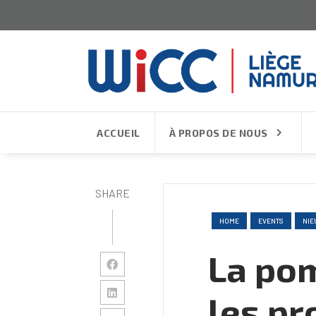
ACCUEIL
À PROPOS DE NOUS
SHARE
HOME
EVENTS
NIE
La po
les pr