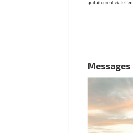
gratuitement via le lie
Messages l