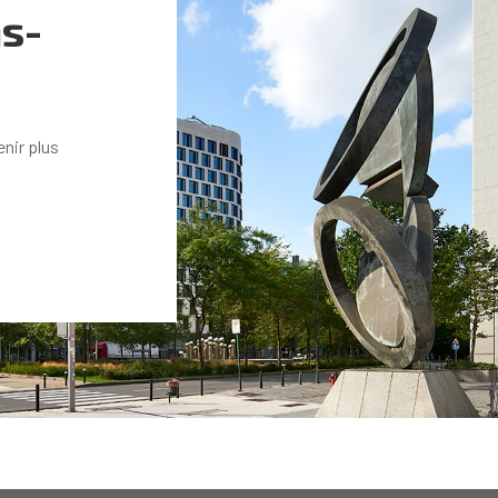
s-
nir plus