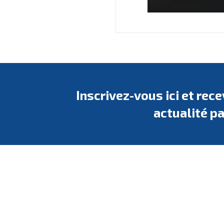
Inscrivez-vous ici et rec
actualité pa