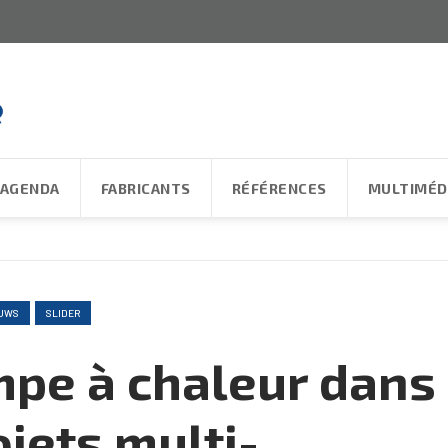
AGENDA
FABRICANTS
RÉFÉRENCES
MULTIMÉD
UWS
SLIDER
mpe à chaleur dans
ojets multi-