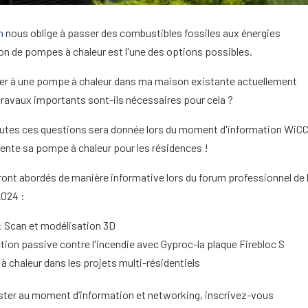
n
nous oblige à passer des combustibles fossiles aux énergies
ation de pompes à chaleur est l'une des options possibles.
ser à une pompe à chaleur dans ma maison existante actuellement
travaux importants sont-ils nécessaires pour cela ?
outes ces questions sera donnée lors du moment d'information WiCC
sente sa pompe à chaleur pour les résidences !
ront abordés de manière informative lors du forum professionnel de 
2024 :
 Scan et modélisation 3D
tion passive contre l'incendie avec Gyproc-la plaque Firebloc S
à chaleur dans les projets multi-résidentiels
ster au moment d’information et networking, inscrivez-vous