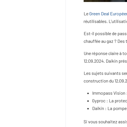
Le
Green Deal Europée
réutilisables. L'utilis
Est-il possible de pas
chauffée au gaz ? Des 
Une réponse claire à t
12.09.2024. Daikin pré
Les sujets suivants se
construction du 12.09.
Immopass Vision :
Gyproc : La protec
Daikin : La pompe 
Si vous souhaitez assi