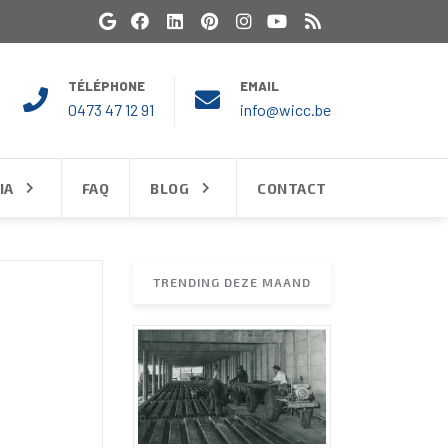
TÉLÉPHONE
EMAIL
0473 47 12 91
info@wicc.be
IA
FAQ
BLOG
CONTACT
TRENDING DEZE MAAND