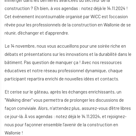
immerger dans les dernières avancées du secteur de la
construction ? Eh bien, à vos agendas : notez déjà le 14.11.2024 !
Cet événement incontournable organisé par WiCC est l’occasion
rêvée pour les professionnels de la construction en Wallonie de se
réunir, d’échanger et d’apprendre.
Le 14 novembre, nous vous accueillons pour une soirée riche en
débats et présentations sur les innovations et la durabilité dans le
bâtiment. Pas question de manquer ça ! Avec nos ressources
éducatives et notre réseau professionnel dynamique, chaque
participant repartira enrichi de nouvelles idées et contacts.
Et cerise sur le gâteau, après les échanges enrichissants, un
"Walking diner" vous permettra de prolonger les discussions de
façon conviviale. Alors, n’attendez plus, assurez-vous d’être libres
ce jour-là. À vos agendas : notez déjà le 14.11.2024, et rejoignez-
nous pour façonner ensemble l’avenir de la construction en
Wallonie !