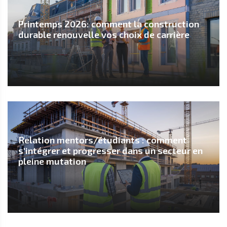
Printemps 2026: comment la construction
durable renouvelle vos choix de carrière
Relation mentors/étudiants : comment
s'intégrer et progresser dans un secteur en
pleine mutation