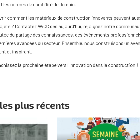
nt les normes de durabilité de demain.
rir comment les matériaux de construction innovants peuvent aus
rojets ? Contactez WiCC dès aujourd'hui, rejoignez notre communau
outée du partage des connaissances, des événements professionnel
dernières avancées du secteur. Ensemble, nous construisons un aven
ent et inspirant.
nchissez la prochaine étape vers l'innovation dans la construction !
es plus récents