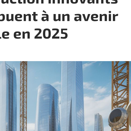
buent à un avenir
le en 2025