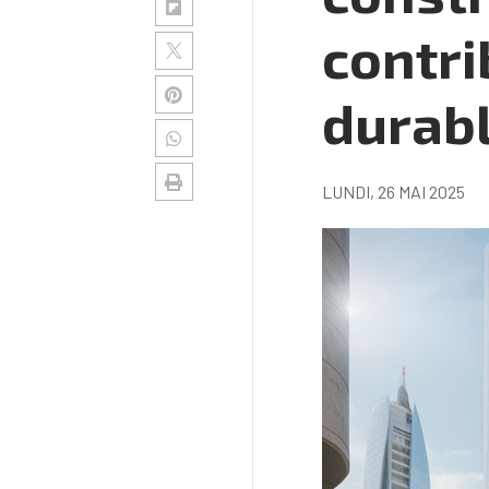
contri
durab
LUNDI, 26 MAI 2025