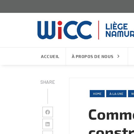
ACCUEIL
À PROPOS DE NOUS
SHARE
HOME
À-LA-UNE
N
Comme
constr