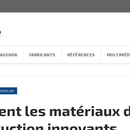
AGENDA
FABRICANTS
RÉFÉRENCES
MULTIMÉD
OUVELLES
nt les matériaux 
uction innovants