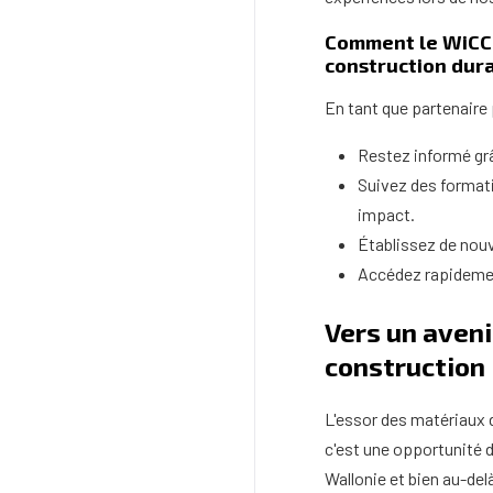
Comment le WiCC 
construction dur
En tant que partenaire p
Restez informé gr
Suivez des formati
impact.
Établissez de nouv
Accédez rapidement
Vers un aveni
construction
L'essor des matériaux 
c'est une opportunité d
Wallonie et bien au-del