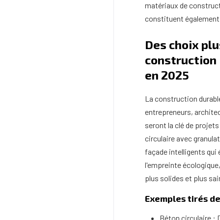
matériaux de construct
constituent également l
Des choix plu
construction 
en 2025
La construction durable
entrepreneurs, archite
seront la clé de projet
circulaire avec granul
façade intelligents qu
l'empreinte écologique
plus solides et plus sai
Exemples tirés de
Béton circulaire :