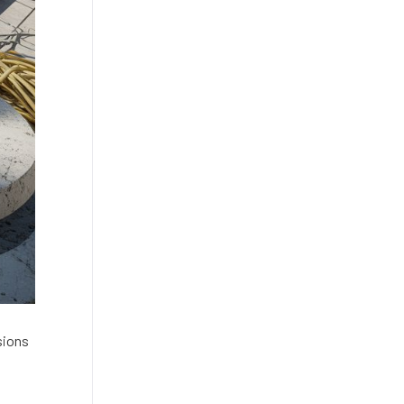
sions