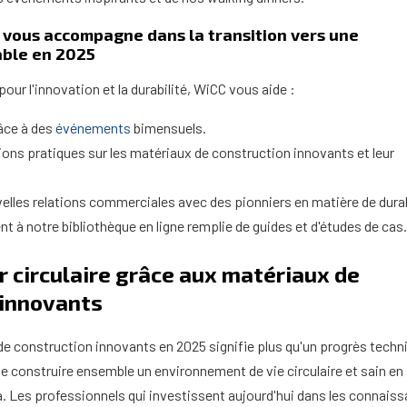
vous accompagne dans la transition vers une
able en 2025
our l'innovation et la durabilité, WiCC vous aide :
âce à des
événements
bimensuels.
ons pratiques sur les matériaux de construction innovants et leur
elles relations commerciales avec des pionniers en matière de durab
 à notre bibliothèque en ligne remplie de guides et d'études de cas.
r circulaire grâce aux matériaux de
 innovants
de construction innovants en 2025 signifie plus qu'un progrès tech
e construire ensemble un environnement de vie circulaire et sain en
à. Les professionnels qui investissent aujourd'hui dans les connais