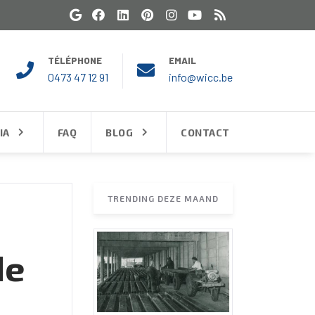
TÉLÉPHONE
EMAIL
0473 47 12 91
info@wicc.be
IA
FAQ
BLOG
CONTACT
TRENDING DEZE MAAND
de