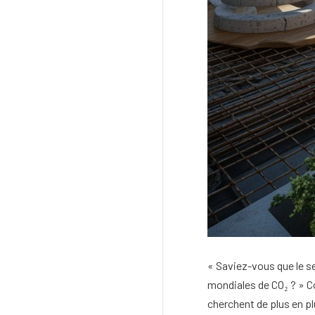
« Saviez-vous que le s
mondiales de CO₂ ? » Co
cherchent de plus en plu