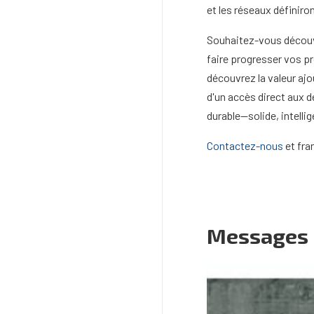
et les réseaux définiro
Souhaitez-vous découv
faire progresser vos p
découvrez la valeur aj
d'un accès direct aux 
durable—solide, intellig
Contactez-nous
et fra
Messages l